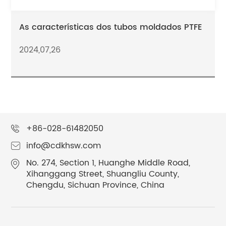
As características dos tubos moldados PTFE
2024,07,26
+86-028-61482050
info@cdkhsw.com
No. 274, Section 1, Huanghe Middle Road,
Xihanggang Street, Shuangliu County,
Chengdu, Sichuan Province, China