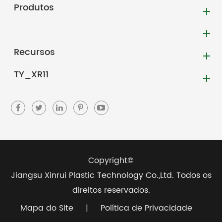
Produtos
Recursos
TY_XR11
Copyright©
Jiangsu Xinrui Plastic Technology Co.,Ltd.
Todos os
direitos reservados.
Mapa do Site
|
Política de Privacidade