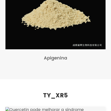
Apigenina
TY_XR5