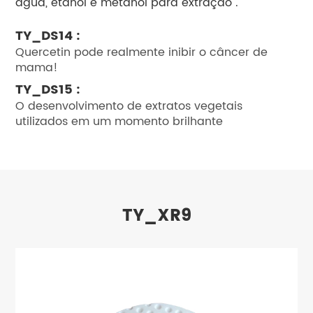
água, etanol e metanol para extração .
TY_DS14 :
Quercetin pode realmente inibir o câncer de
mama!
TY_DS15 :
O desenvolvimento de extratos vegetais
utilizados em um momento brilhante
TY_XR9