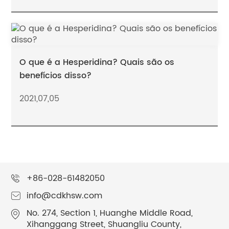
O que é a Hesperidina? Quais são os
benefícios disso?
2021,07,05
+86-028-61482050
info@cdkhsw.com
No. 274, Section 1, Huanghe Middle Road,
Xihanggang Street, Shuangliu County,