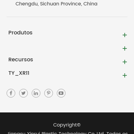
Chengdu, Sichuan Province, China
Produtos
Recursos
TY_XR11
Copyright©
Jiangsu Xinrui Plastic Technology Co.,Ltd.
Todos os