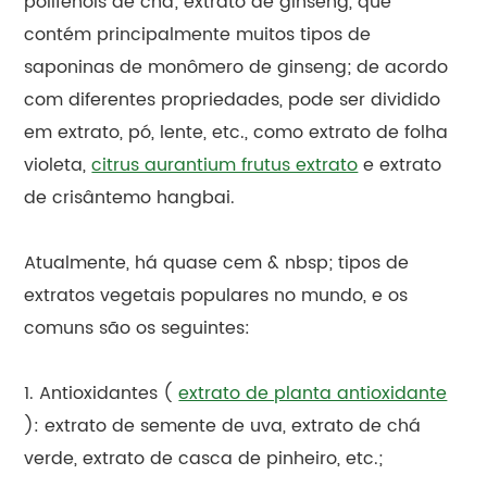
polifenóis de chá; extrato de ginseng, que
contém principalmente muitos tipos de
saponinas de monômero de ginseng; de acordo
com diferentes propriedades, pode ser dividido
em extrato, pó, lente, etc., como extrato de folha
violeta,
citrus aurantium frutus extrato
e extrato
de crisântemo hangbai.
Atualmente, há quase cem & nbsp; tipos de
extratos vegetais populares no mundo, e os
comuns são os seguintes:
1. Antioxidantes (
extrato de planta antioxidante
): extrato de semente de uva, extrato de chá
verde, extrato de casca de pinheiro, etc.;