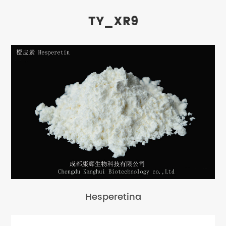
TY_XR9
Hesperetina