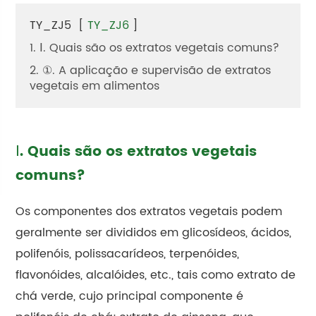
TY_ZJ5
[
TY_ZJ6
]
1. Ⅰ. Quais são os extratos vegetais comuns?
2. ①. A aplicação e supervisão de extratos
vegetais em alimentos
Ⅰ. Quais são os extratos vegetais
comuns?
Os componentes dos extratos vegetais podem
geralmente ser divididos em glicosídeos, ácidos,
polifenóis, polissacarídeos, terpenóides,
flavonóides, alcalóides, etc., tais como extrato de
chá verde, cujo principal componente é