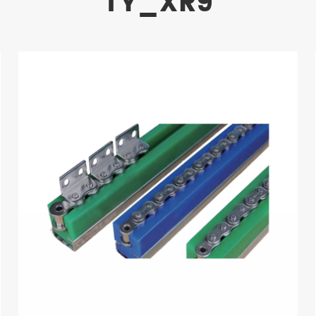
TY_XR9