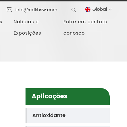
Global
info@cdkhsw.com
s
Notícias e
Entre em contato
Exposições
conosco
Aplicações
Antioxidante