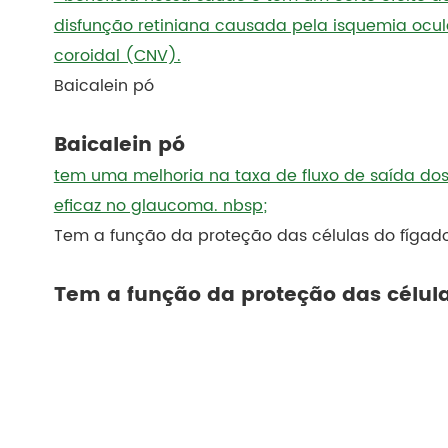
disfunção retiniana causada pela isquemia ocul
coroidal (CNV).
Baicalein pó
Baicalein pó
tem uma melhoria na taxa de fluxo de saída dos
eficaz no glaucoma. nbsp;
Tem a função da proteção das células do fígad
Tem a função da proteção das célula