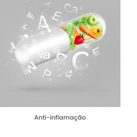
Anti-inflamação