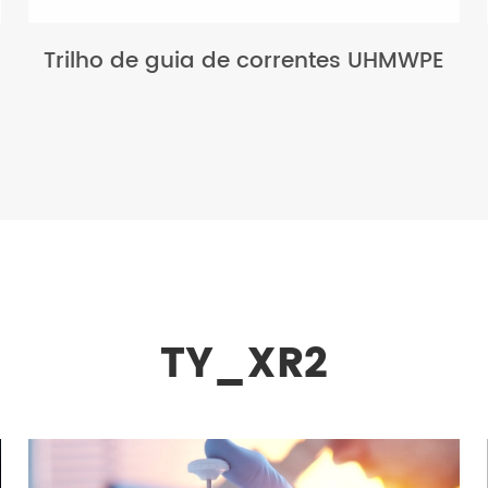
Trilho de guia de correntes UHMWPE
TY_XR2