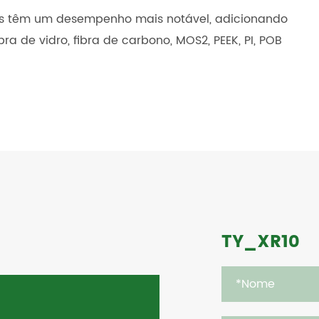
s têm um desempenho mais notável, adicionando
ra de vidro, fibra de carbono, MOS2, PEEK, PI, POB
TY_XR10