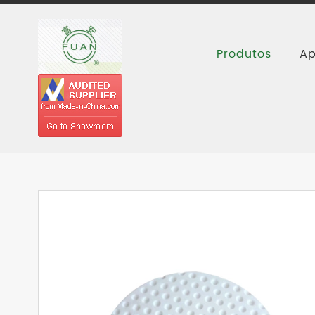
Produtos
Ap
Casa
Produtos
Produtos de PTFE