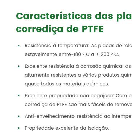
Características das pl
corrediça de PTFE
Resistência à temperatura: As placas de ro
estavelmente entre-180 ° C a + 260 ° C.
Excelente resistência à corrosão química: as
altamente resistentes a vários produtos quím
quase todos os materiais químicos.
Excelente propriedade não pegajosa: Com bai
corrediça de PTFE são mais fáceis de remover
Anti-envelhecimento, resistência ao intempe
Propriedade excelente da isolação.