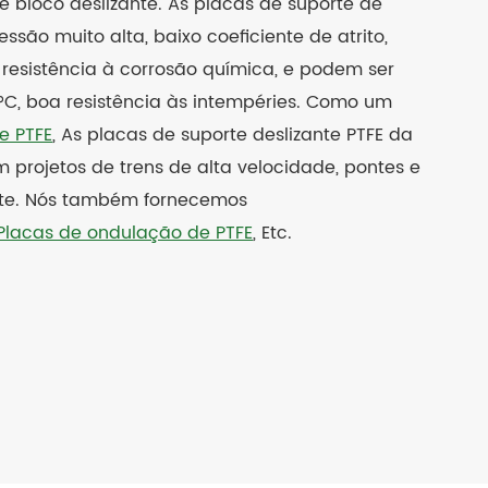
e bloco deslizante. As placas de suporte de
ssão muito alta, baixo coeficiente de atrito,
 resistência à corrosão química, e podem ser
C, boa resistência às intempéries. Como um
e PTFE
, As placas de suporte deslizante PTFE da
m projetos de trens de alta velocidade, pontes e
nte. Nós também fornecemos
Placas de ondulação de PTFE
, Etc.