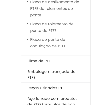
Placa de deslizamento de
PTFE de rolamentos de
ponte
Placa de rolamento de
ponte de PTFE
Placa de ponte de
ondulação de PTFE
Filme de PTFE
Embalagem trançada de
PTFE
Peças Usinadas PTFE
Aço forrado com produtos
de PTFE/produtos de aço