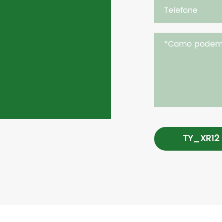
TY_XR12