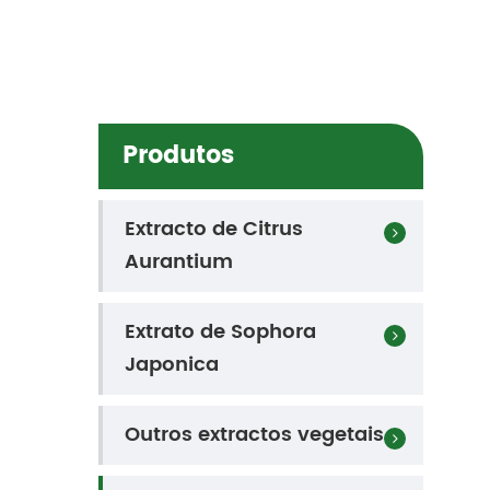
Produtos
Extracto de Citrus
Aurantium
Extrato de Sophora
Observações
Japonica
Outros extractos vegetais