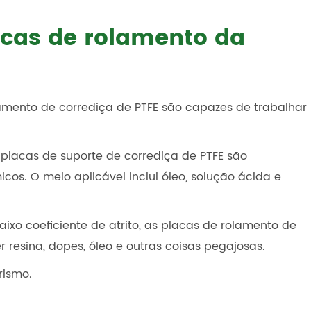
acas de rolamento da
lamento de corrediça de PTFE são capazes de trabalhar
 placas de suporte de corrediça de PTFE são
icos. O meio aplicável inclui óleo, solução ácida e
xo coeficiente de atrito, as placas de rolamento de
 resina, dopes, óleo e outras coisas pegajosas.
rismo.