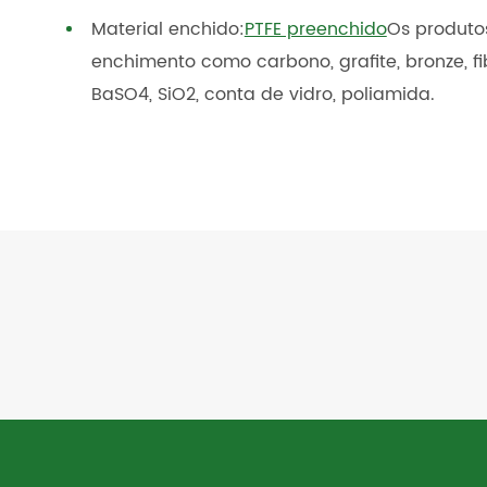
Material enchido:
PTFE preenchido
Os produto
enchimento como carbono, grafite, bronze, fib
BaSO4, SiO2, conta de vidro, poliamida.