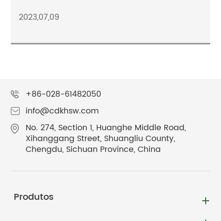
2023,07,09
+86-028-61482050
info@cdkhsw.com
No. 274, Section 1, Huanghe Middle Road,
Xihanggang Street, Shuangliu County,
Chengdu, Sichuan Province, China
Produtos