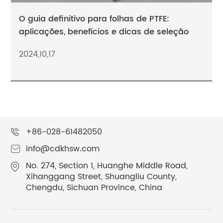
O guia definitivo para folhas de PTFE:
aplicações, benefícios e dicas de seleção
2024,10,17
+86-028-61482050
info@cdkhsw.com
No. 274, Section 1, Huanghe Middle Road,
Xihanggang Street, Shuangliu County,
Chengdu, Sichuan Province, China