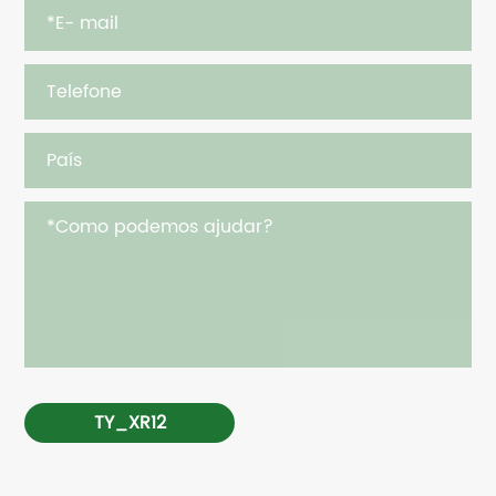
TY_XR12