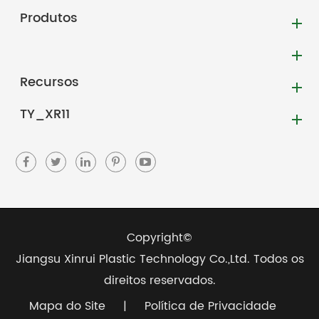
Produtos
Recursos
TY_XR11
Copyright©
Jiangsu Xinrui Plastic Technology Co.,Ltd.
Todos os
direitos reservados.
Mapa do Site
|
Política de Privacidade