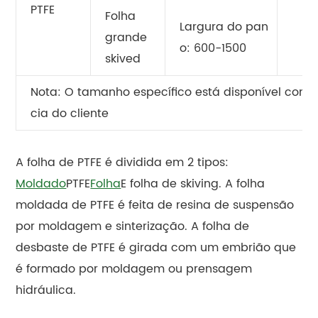
PTFE
Folha
Largura do pan
grande
o: 600-1500
skived
Nota: O tamanho específico está disponível como
cia do cliente
A folha de PTFE é dividida em 2 tipos:
Moldado
PTFE
Folha
E folha de skiving. A folha
moldada de PTFE é feita de resina de suspensão
por moldagem e sinterização. A folha de
desbaste de PTFE é girada com um embrião que
é formado por moldagem ou prensagem
hidráulica.