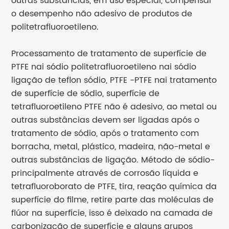
outras substâncias, em uso especial, compensar
o desempenho não adesivo de produtos de
politetrafluoroetileno.
Processamento de tratamento de superfície de
PTFE nai sódio politetrafluoroetileno nai sódio
ligação de teflon sódio, PTFE -PTFE nai tratamento
de superfície de sódio, superfície de
tetrafluoroetileno PTFE não é adesivo, ao metal ou
outras substâncias devem ser ligadas após o
tratamento de sódio, após o tratamento com
borracha, metal, plástico, madeira, não-metal e
outras substâncias de ligação. Método de sódio-
principalmente através de corrosão líquida e
tetrafluoroborato de PTFE, tira, reação química da
superfície do filme, retire parte das moléculas de
flúor na superfície, isso é deixado na camada de
carbonização de superfície e alguns grupos