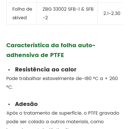
Folha de
ZBG 33002 SFB-1 & SFB
2.1-2.30
skived
-2
Característica da folha auto-
adhensiva de PTFE
Resistência ao calor
Pode trabalhar estavelmente de-180 °C a + 260
°C.
Adesão
Após o tratamento de superfície, o PTFE gravado
pode ser colado a outros materiais, como