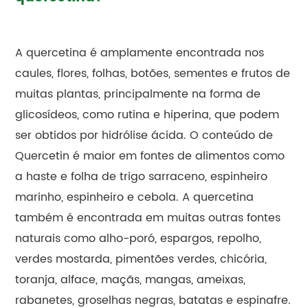
A quercetina é amplamente encontrada nos
caules, flores, folhas, botões, sementes e frutos de
muitas plantas, principalmente na forma de
glicosídeos, como rutina e hiperina, que podem
ser obtidos por hidrólise ácida. O conteúdo de
Quercetin é maior em fontes de alimentos como
a haste e folha de trigo sarraceno, espinheiro
marinho, espinheiro e cebola. A quercetina
também é encontrada em muitas outras fontes
naturais como alho-poró, espargos, repolho,
verdes mostarda, pimentões verdes, chicória,
toranja, alface, maçãs, mangas, ameixas,
rabanetes, groselhas negras, batatas e espinafre.