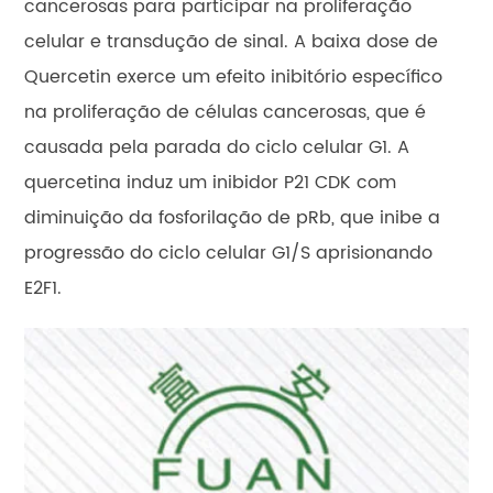
cancerosas para participar na proliferação
celular e transdução de sinal. A baixa dose de
Quercetin exerce um efeito inibitório específico
na proliferação de células cancerosas, que é
causada pela parada do ciclo celular G1. A
quercetina induz um inibidor P21 CDK com
diminuição da fosforilação de pRb, que inibe a
progressão do ciclo celular G1/S aprisionando
E2F1.