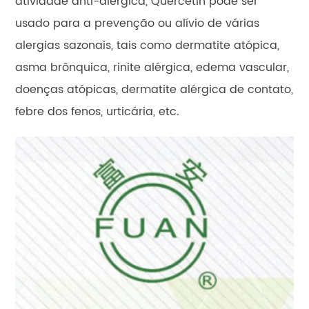
atividade anti-alérgica, Quercetin pode ser
usado para a prevenção ou alívio de várias
alergias sazonais, tais como dermatite atópica,
asma brônquica, rinite alérgica, edema vascular,
doenças atópicas, dermatite alérgica de contato,
febre dos fenos, urticária, etc.