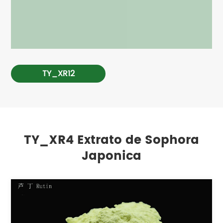
TY_XR12
TY_XR4 Extrato de Sophora
Japonica