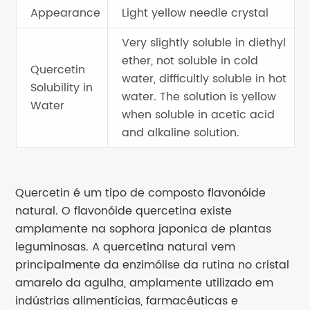
Appearance
Light yellow needle crystal
Very slightly soluble in diethyl
ether, not soluble in cold
Quercetin
water, difficultly soluble in hot
Solubility in
water. The solution is yellow
Water
when soluble in acetic acid
and alkaline solution.
Quercetin é um tipo de composto flavonóide
natural. O flavonóide quercetina existe
amplamente na sophora japonica de plantas
leguminosas. A quercetina natural vem
principalmente da enzimólise da rutina no cristal
amarelo da agulha, amplamente utilizado em
indústrias alimentícias, farmacêuticas e