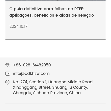
O guia definitivo para folhas de PTFE:
aplicações, benefícios e dicas de seleção
2024,10,17
+86-028-61482050
info@cdkhsw.com
No. 274, Section 1, Huanghe Middle Road,
Xihanggang Street, Shuangliu County,
Chengdu, Sichuan Province, China