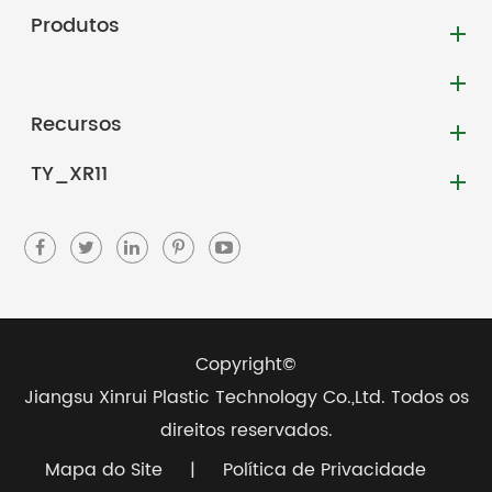
Produtos
Recursos
TY_XR11
Copyright©
Jiangsu Xinrui Plastic Technology Co.,Ltd.
Todos os
direitos reservados.
Mapa do Site
|
Política de Privacidade