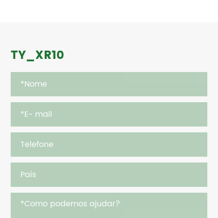
TY_XR10