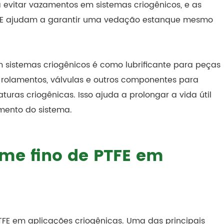
a evitar vazamentos em sistemas criogênicos, e as
 PTFE ajudam a garantir uma vedação estanque mesmo
 sistemas criogênicos é como lubrificante para peças
a rolamentos, válvulas e outros componentes para
uras criogênicas. Isso ajuda a prolongar a vida útil
mento do sistema.
ilme fino de PTFE em
PTFE em aplicações criogênicas. Uma das principais