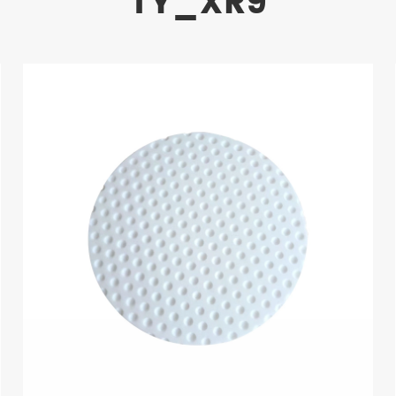
TY_XR9