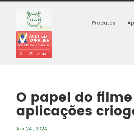
Produtos
Ap
Casa
Recursos
Blog
O papel do
O papel do filme
aplicações criog
Apr 24 , 2024