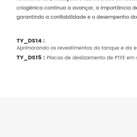
criogênica continua a avançar, a importância de
garantindo a confiabilidade e o desempenho dos
TY_DS14 :
Aprimorando os revestimentos do tanque e da 
TY_DS15 :
Placas de deslizamento de PTFE em si