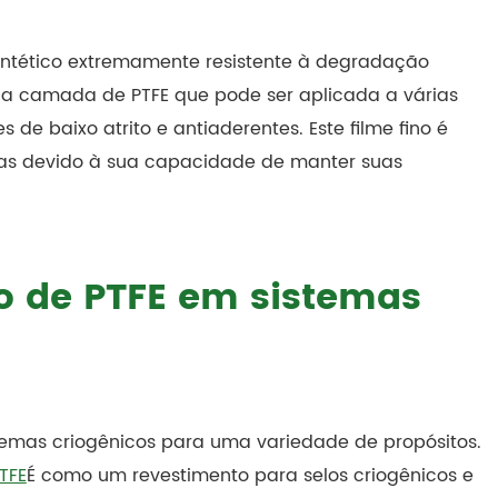
 sintético extremamente resistente à degradação
fina camada de PTFE que pode ser aplicada a várias
 de baixo atrito e antiaderentes. Este filme fino é
as devido à sua capacidade de manter suas
no de PTFE em sistemas
temas criogênicos para uma variedade de propósitos.
PTFE
É como um revestimento para selos criogênicos e