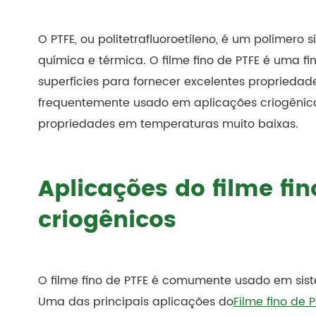
O PTFE, ou politetrafluoroetileno, é um polímero
química e térmica. O filme fino de PTFE é uma 
superfícies para fornecer excelentes propriedades
frequentemente usado em aplicações criogênic
propriedades em temperaturas muito baixas.
Aplicações do filme fi
criogênicos
O filme fino de PTFE é comumente usado em sis
Uma das principais aplicações do
Filme fino de 