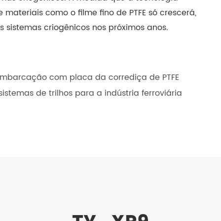
 materiais como o filme fino de PTFE só crescerá,
 sistemas criogênicos nos próximos anos.
embarcação com placa da corrediça de PTFE
stemas de trilhos para a indústria ferroviária