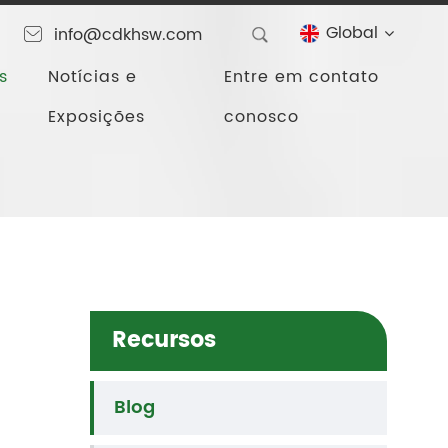
Global
info@cdkhsw.com
s
Notícias e
Entre em contato
Exposições
conosco
Recursos
Blog