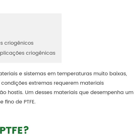
as criogênicos
aplicações criogênicas
teriais e sistemas em temperaturas muito baixas,
s condições extremas requerem materiais
tão hostis. Um desses materiais que desempenha um
e fino de PTFE.
 PTFE?