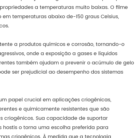
ropriedades a temperaturas muito baixas. O filme
o em temperaturas abaixo de-150 graus Celsius,
cos.
istente a produtos químicos e corrosão, tornando-o
ressivos, onde a exposição a gases e líquidos
erentes também ajudam a prevenir o acúmulo de gelo
 pode ser prejudicial ao desempenho dos sistemas
um papel crucial em aplicações criogênicas,
derentes e quimicamente resistentes que são
as criogênicos. Sua capacidade de suportar
hostis o torna uma escolha preferida para
temas criogênicos. À medida que a tecnologia