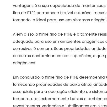
vantagens é a sua capacidade de manter suas p
fino de PTFE permanece flexível e durável mesm
tornando-o ideal para uso em sistemas criogêni
Além disso, o filme fino de PTFE é altamente res
adequado para uso em ambientes criogênicos ag
corrosivos é comum. Suas propriedades antiad
ou outros contaminantes nas superfícies, o que
criogênicos.
Em conclusão, o filme fino de PTFE desempenha 
fornecendo propriedades de baixo atrito, antia
essenciais para a operação eficiente de sistem
temperaturas extremamente baixas e ambientes 
revestimentos, vedações e lubrificantes em sis