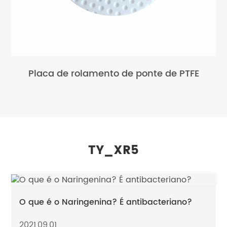
Placa de rolamento de ponte de PTFE
TY_XR5
O que é o Naringenina? É antibacteriano?
2021,09,01