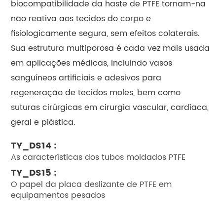
biocompatibilidade da haste de PTFE tornam-na
não reativa aos tecidos do corpo e
fisiologicamente segura, sem efeitos colaterais.
Sua estrutura multiporosa é cada vez mais usada
em aplicações médicas, incluindo vasos
sanguíneos artificiais e adesivos para
regeneração de tecidos moles, bem como
suturas cirúrgicas em cirurgia vascular, cardíaca,
geral e plástica.
TY_DS14 :
As características dos tubos moldados PTFE
TY_DS15 :
O papel da placa deslizante de PTFE em
equipamentos pesados