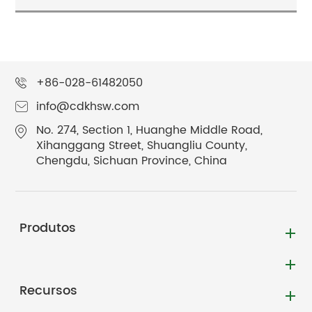
+86-028-61482050
info@cdkhsw.com
No. 274, Section 1, Huanghe Middle Road,
Xihanggang Street, Shuangliu County,
Chengdu, Sichuan Province, China
Produtos
Recursos