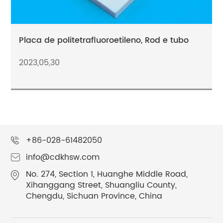
Placa de politetrafluoroetileno, Rod e tubo
2023,05,30
+86-028-61482050
info@cdkhsw.com
No. 274, Section 1, Huanghe Middle Road,
Xihanggang Street, Shuangliu County,
Chengdu, Sichuan Province, China