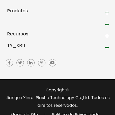
Produtos
Recursos
TY_XR11
Copyright©
Jiangsu Xinrui Plastic Technology Co.,Ltd.
Todos os
direitos reservados.
Mapa do Site
|
Política de Privacidade