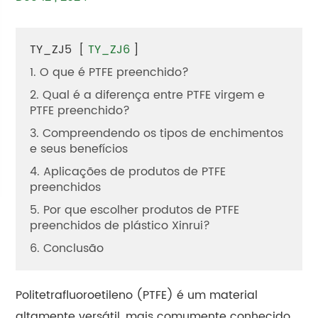
TY_ZJ5
[
TY_ZJ6
]
1. O que é PTFE preenchido?
2. Qual é a diferença entre PTFE virgem e
PTFE preenchido?
3. Compreendendo os tipos de enchimentos
e seus benefícios
4. Aplicações de produtos de PTFE
preenchidos
5. Por que escolher produtos de PTFE
preenchidos de plástico Xinrui?
6. Conclusão
Politetrafluoroetileno (PTFE) é um material
altamente versátil, mais comumente conhecido