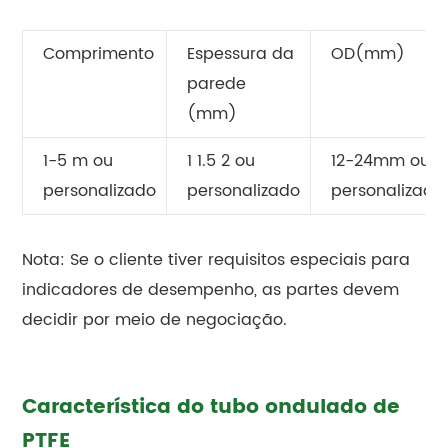
Comprimento
Espessura da
OD(mm)
parede
(mm)
1-5 m ou
1 1.5 2 ou
12-24mm ou
personalizado
personalizado
personalizado
Nota: Se o cliente tiver requisitos especiais para
indicadores de desempenho, as partes devem
decidir por meio de negociação.
Característica do tubo ondulado de
PTFE