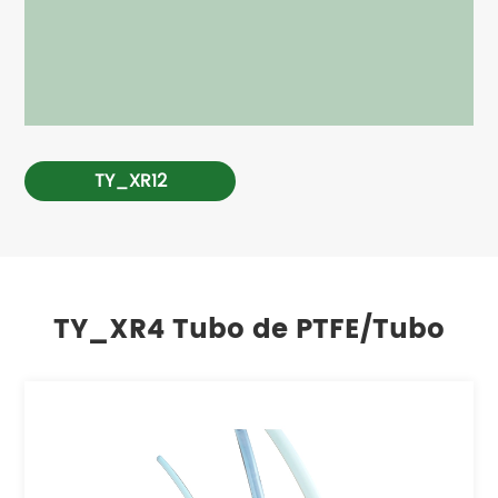
TY_XR12
TY_XR4 Tubo de PTFE/Tubo