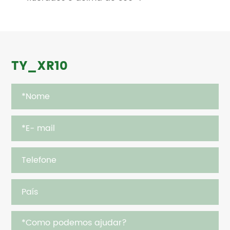
TY_XR10