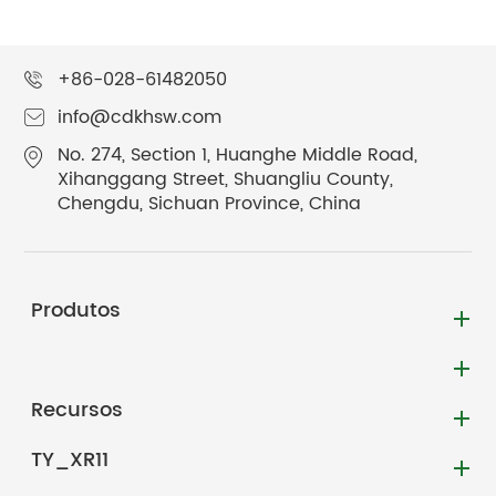
+86-028-61482050
info@cdkhsw.com
No. 274, Section 1, Huanghe Middle Road,
Xihanggang Street, Shuangliu County,
Chengdu, Sichuan Province, China
Produtos
Recursos
TY_XR11