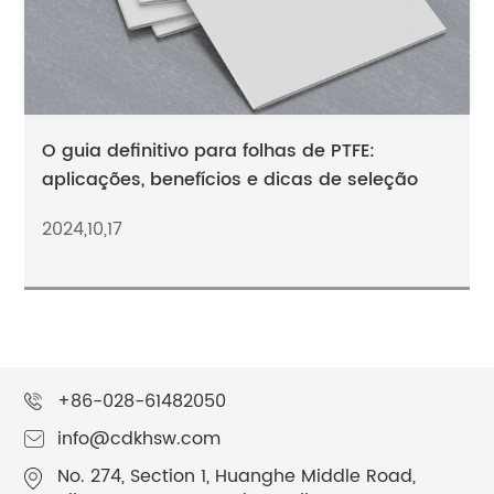
O guia definitivo para folhas de PTFE:
aplicações, benefícios e dicas de seleção
2024,10,17
+86-028-61482050
info@cdkhsw.com
No. 274, Section 1, Huanghe Middle Road,