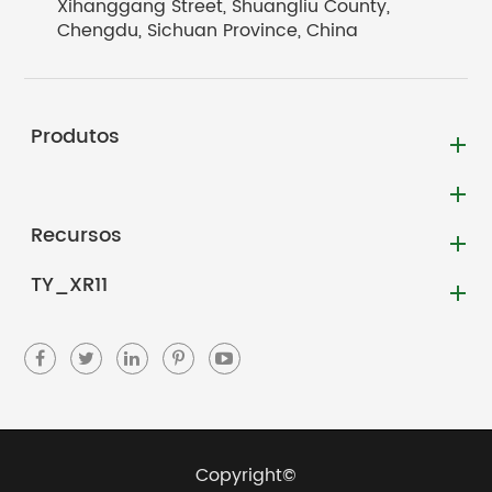
Xihanggang Street, Shuangliu County,
Chengdu, Sichuan Province, China
Produtos
Recursos
TY_XR11
Copyright©