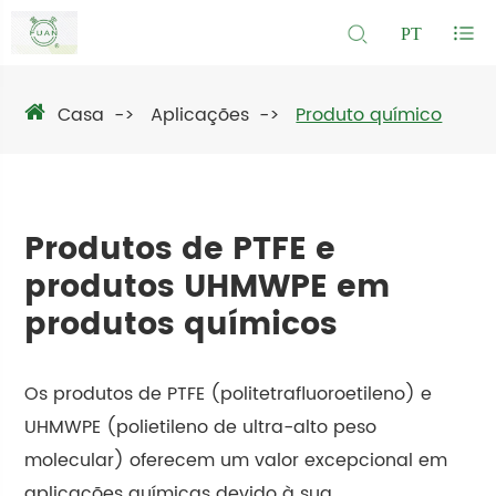
PT
Casa
Aplicações
Produto químico
Produtos de PTFE e
produtos UHMWPE em
produtos químicos
Os produtos de PTFE (politetrafluoroetileno) e
UHMWPE (polietileno de ultra-alto peso
molecular) oferecem um valor excepcional em
aplicações químicas devido à sua