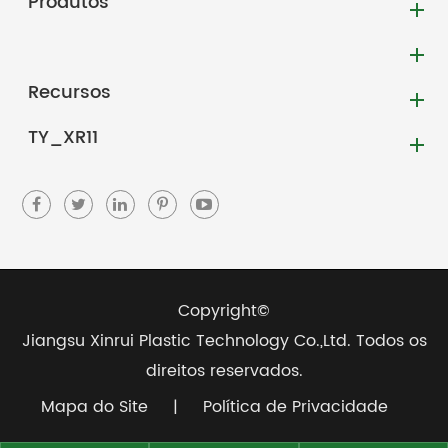
Produtos
Recursos
TY_XR11
Copyright©
Jiangsu Xinrui Plastic Technology Co.,Ltd.
Todos os
direitos reservados.
Mapa do Site
|
Política de Privacidade