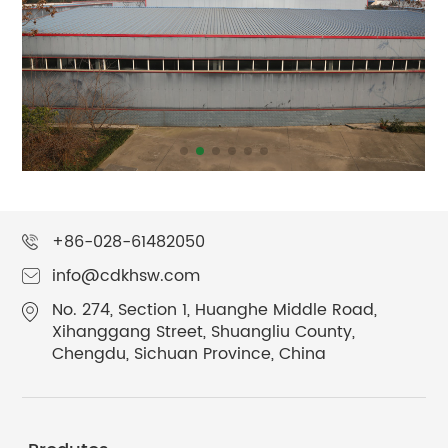
+86-028-61482050
info@cdkhsw.com
No. 274, Section 1, Huanghe Middle Road,
Xihanggang Street, Shuangliu County,
Chengdu, Sichuan Province, China