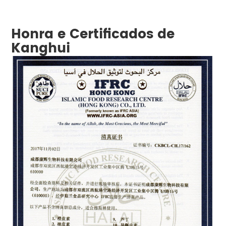
Honra e Certificados de
Kanghui