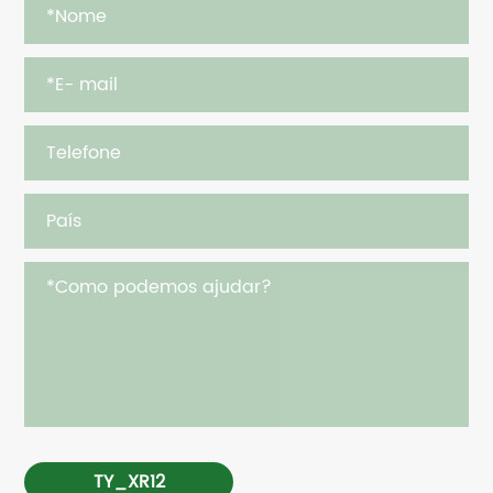
TY_XR12