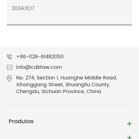
2024,10,17
+86-028-61482050
info@cdkhsw.com
No. 274, Section 1, Huanghe Middle Road,
Xihanggang Street, Shuangliu County,
Chengdu, Sichuan Province, China
Produtos