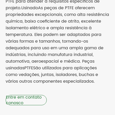
PTFE para atender a requisitos específicos de
projeto.
Usinado
As peças de PTFE oferecem
propriedades excepcionais, como alta resistência
química, baixo coeficiente de atrito, excelente
isolamento elétrico e ampla resistência à
temperatura. Eles podem ser adaptados para
várias formas e tamanhos, tornando-os
adequados para uso em uma ampla gama de
indústrias, incluindo manufatura industrial,
automotiva, aeroespacial e médica. Peças
usinadas
PTFE
São utilizados para aplicações
como vedações, juntas, isoladores, buchas e
vários outros componentes especializados.
Entre em contato
conosco