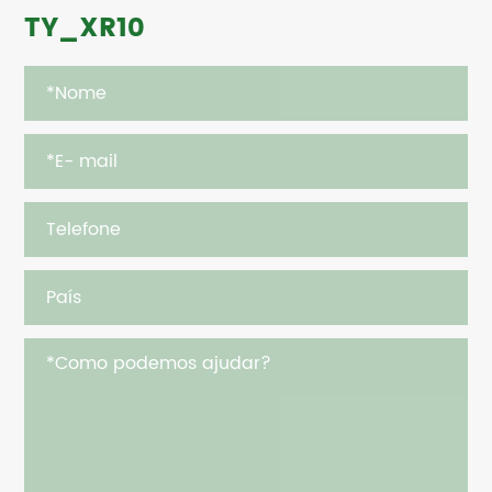
TY_XR10