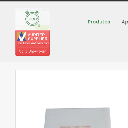
Produtos
Ap
Casa
Produtos
Produtos de PTFE