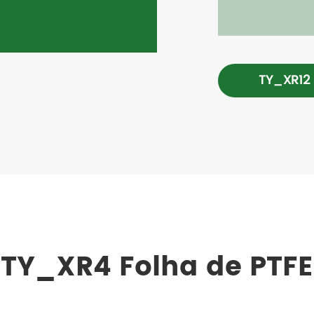
TY_XR12
TY_XR4 Folha de PTFE