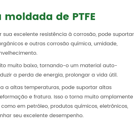
ca moldada de PTFE
 sua excelente resistência à corrosão, pode suportar
 orgânicos e outras corrosão química, umidade,
nvelhecimento.
to muito baixo, tornando-o um material auto-
duzir a perda de energia, prolongar a vida útil.
 a altas temperaturas, pode suportar altas
eformação e fratura. Isso o torna muito amplamente
 como em petróleo, produtos químicos, eletrônicos,
enhar seu excelente desempenho.