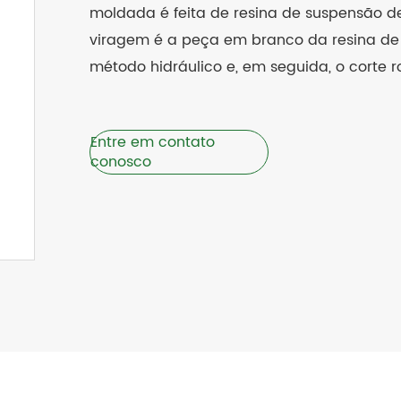
moldada é feita de resina de suspensão d
viragem é a peça em branco da resina d
método hidráulico e, em seguida, o corte r
Entre em contato
conosco