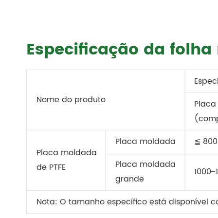
Especificação da folh
Espec
Nome do produto
Placa
(comp
Placa moldada
≦ 800
Placa moldada
Placa moldada
de PTFE
1000 ̶
grande
Nota: O tamanho específico está disponível c