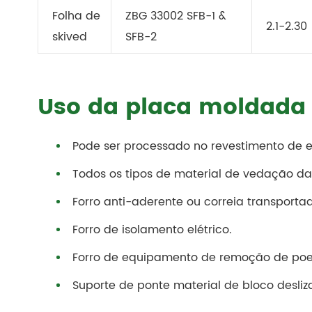
Folha de
ZBG 33002 SFB-1 &
2.1-2.30
skived
SFB-2
Uso da placa moldada 
Pode ser processado no revestimento de 
Todos os tipos de material de vedação da
Forro anti-aderente ou correia transporta
Forro de isolamento elétrico.
Forro de equipamento de remoção de poeira
Suporte de ponte material de bloco desliz