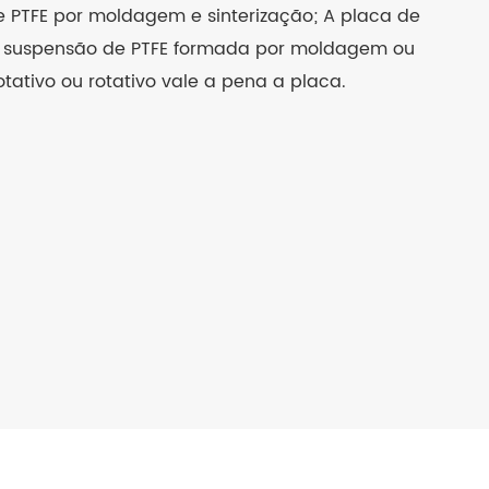
e PTFE por moldagem e sinterização; A placa de
e suspensão de PTFE formada por moldagem ou
otativo ou rotativo vale a pena a placa.