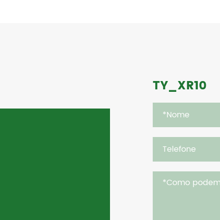
TY_XR10