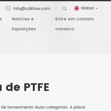
Global
info@cdkhsw.com
s
Notícias e
Entre em contato
Exposições
conosco
 de PTFE
 de torneamento duas categorias. A placa