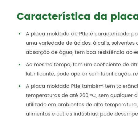
Característica da pla
A placa moldada de Ptfe é caracterizada por
uma variedade de ácidos, álcalis, solventes
absorção de água, tem boa resistência ao e
Ao mesmo tempo, tem um coeficiente de atri
lubrificante, pode operar sem lubrificação, re
A placa moldada Ptfe também tem tolerância
temperaturas de até 260 °C, sem qualquer d
utilizado em ambientes de alta temperatura,
alimentos e outras indústrias, pode desemp